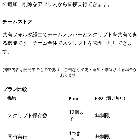
の追加・削除をアプリ内から直接実行できます。
チームストア
共有フォルダ経由でチームメンバーとスクリプトを共有でき
る機能です。チーム全体でスクリプトを管理・利用できま
す。
掲載内容は開発中のものであり、予告なく変更・追加・削除される場合が
あります。
プラン比較
機能
PRO（買い切り）
Free
10個ま
スクリプト保存数
無制限
で
1つま
同時実行
無制限
で