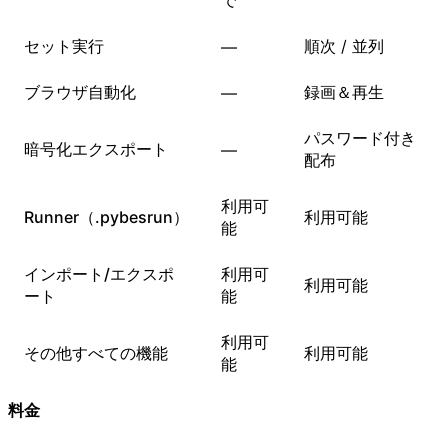
セット実行
順次 / 並列
—
ブラウザ自動化
録画＆再生
—
パスワード付き
暗号化エクスポート
—
配布
利用可
Runner（.pybesrun）
利用可能
能
インポート/エクスポ
利用可
利用可能
ート
能
利用可
その他すべての機能
利用可能
能
料金