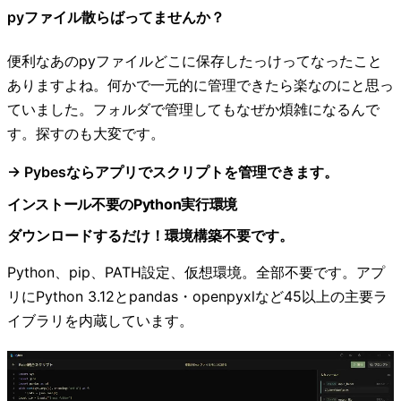
pyファイル散らばってませんか？
便利なあのpyファイルどこに保存したっけってなったこと
ありますよね。何かで一元的に管理できたら楽なのにと思っ
ていました。フォルダで管理してもなぜか煩雑になるんで
す。探すのも大変です。
→ Pybesならアプリでスクリプトを管理できます。
インストール不要のPython実行環境
ダウンロードするだけ！環境構築不要です。
Python、pip、PATH設定、仮想環境。全部不要です。アプ
リにPython 3.12とpandas・openpyxlなど45以上の主要ラ
イブラリを内蔵しています。