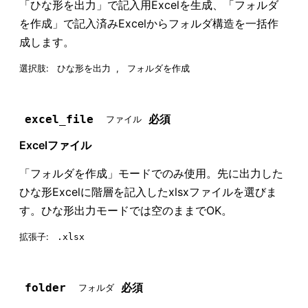
「ひな形を出力」で記入用Excelを生成、「フォルダ
を作成」で記入済みExcelからフォルダ構造を一括作
成します。
選択肢:
,
ひな形を出力
フォルダを作成
必須
excel_file
ファイル
Excelファイル
「フォルダを作成」モードでのみ使用。先に出力した
ひな形Excelに階層を記入したxlsxファイルを選びま
す。ひな形出力モードでは空のままでOK。
拡張子:
.xlsx
必須
folder
フォルダ