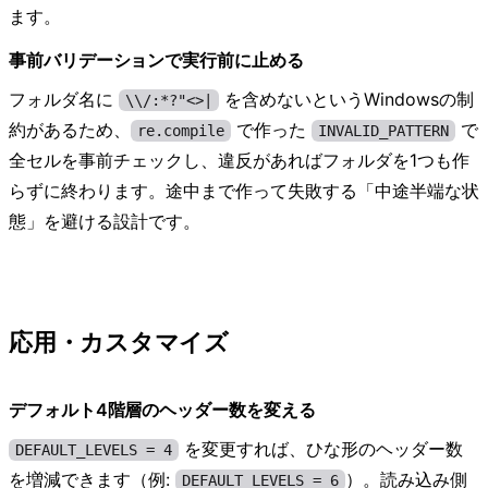
ます。
事前バリデーションで実行前に止める
フォルダ名に
を含めないというWindowsの制
\\/:*?"<>|
約があるため、
で作った
で
re.compile
INVALID_PATTERN
全セルを事前チェックし、違反があればフォルダを1つも作
らずに終わります。途中まで作って失敗する「中途半端な状
態」を避ける設計です。
応用・カスタマイズ
デフォルト4階層のヘッダー数を変える
を変更すれば、ひな形のヘッダー数
DEFAULT_LEVELS = 4
を増減できます（例:
）。読み込み側
DEFAULT_LEVELS = 6