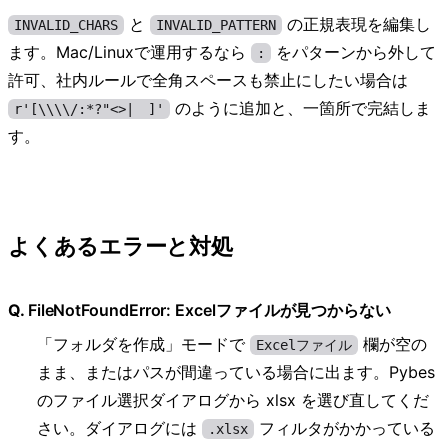
と
の正規表現を編集し
INVALID_CHARS
INVALID_PATTERN
ます。Mac/Linuxで運用するなら
をパターンから外して
:
許可、社内ルールで全角スペースも禁止にしたい場合は
のように追加と、一箇所で完結しま
r'[\\\\/:*?"<>| ]'
す。
よくあるエラーと対処
FileNotFoundError: Excelファイルが見つからない
「フォルダを作成」モードで
欄が空の
Excelファイル
まま、またはパスが間違っている場合に出ます。Pybes
のファイル選択ダイアログから xlsx を選び直してくだ
さい。ダイアログには
フィルタがかかっている
.xlsx