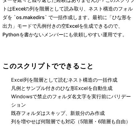
ダーを延々と繰り返した経験はありませんか？このスクリプ
トはExcelの列を階層として読み取り、ネスト構造のフォル
ダを `os.makedirs` で一括作成します。最初に「ひな形を
出力」モードで凡例付きの空Excelを生成できるので、
Pythonを書かないメンバーにも依頼しやすい運用です。
このスクリプトでできること
Excel列を階層として読むネスト構造の一括作成
凡例とサンプル付きのひな形Excelを自動生成
Windowsで禁止のフォルダ名文字を実行前にバリデー
ション
既存フォルダはスキップ、新規分のみ作成
列を増やせば何階層でも対応（5階層・6階層も自由）