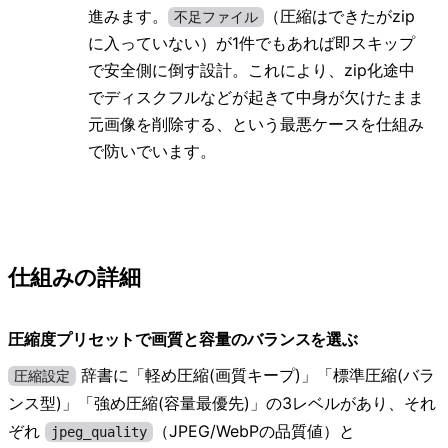
進みます。
（圧縮はできたがzip
不足ファイル
に入っていない）が1件でもあれば即スキップ
で安全側に倒す設計。これにより、zip化途中
でディスクフルなどが起きて中身が欠けたまま
元画像を削除する、という最悪ケースを仕組み
で防いでいます。
仕組みの詳細
圧縮度プリセットで画質と容量のバランスを選ぶ
辞書に「軽め圧縮(画質キープ)」「標準圧縮(バラ
圧縮設定
ンス型)」「強め圧縮(容量最優先)」の3レベルがあり、それ
ぞれ
（JPEG/WebPの品質値）と
jpeg_quality