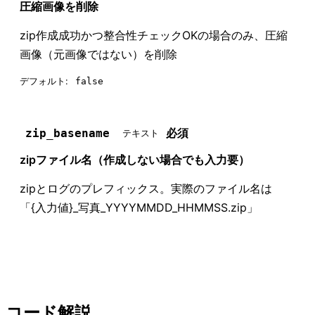
圧縮画像を削除
zip作成成功かつ整合性チェックOKの場合のみ、圧縮
画像（元画像ではない）を削除
デフォルト:
false
必須
zip_basename
テキスト
zipファイル名（作成しない場合でも入力要）
zipとログのプレフィックス。実際のファイル名は
「{入力値}_写真_YYYYMMDD_HHMMSS.zip」
コード解説