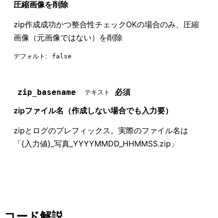
圧縮画像を削除
zip作成成功かつ整合性チェックOKの場合のみ、圧縮
画像（元画像ではない）を削除
デフォルト:
false
必須
zip_basename
テキスト
zipファイル名（作成しない場合でも入力要）
zipとログのプレフィックス。実際のファイル名は
「{入力値}_写真_YYYYMMDD_HHMMSS.zip」
コード解説