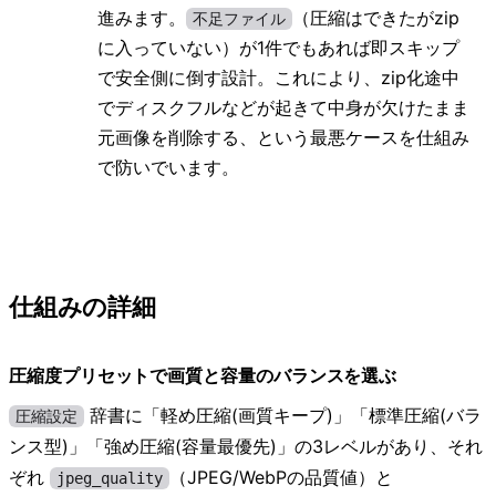
進みます。
（圧縮はできたがzip
不足ファイル
に入っていない）が1件でもあれば即スキップ
で安全側に倒す設計。これにより、zip化途中
でディスクフルなどが起きて中身が欠けたまま
元画像を削除する、という最悪ケースを仕組み
で防いでいます。
仕組みの詳細
圧縮度プリセットで画質と容量のバランスを選ぶ
辞書に「軽め圧縮(画質キープ)」「標準圧縮(バラ
圧縮設定
ンス型)」「強め圧縮(容量最優先)」の3レベルがあり、それ
ぞれ
（JPEG/WebPの品質値）と
jpeg_quality