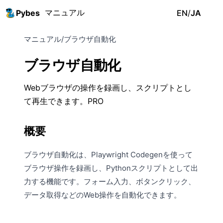
マニュアル
Pybes
EN
/
JA
マニュアル
/
ブラウザ自動化
ブラウザ自動化
Webブラウザの操作を録画し、スクリプトとし
て再生できます。
PRO
概要
ブラウザ自動化は、Playwright Codegenを使って
ブラウザ操作を録画し、Pythonスクリプトとして出
力する機能です。フォーム入力、ボタンクリック、
データ取得などのWeb操作を自動化できます。