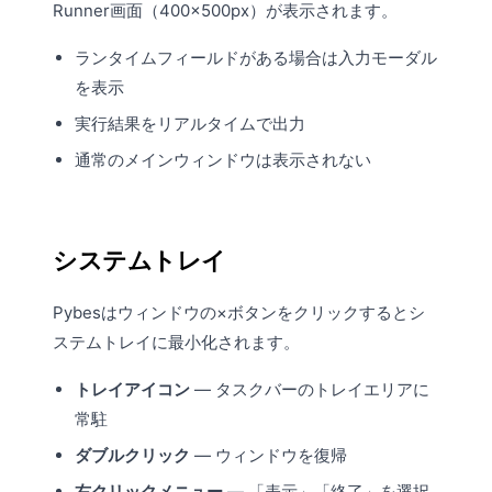
Runner画面（400×500px）が表示されます。
ランタイムフィールドがある場合は入力モーダル
を表示
実行結果をリアルタイムで出力
通常のメインウィンドウは表示されない
システムトレイ
Pybesはウィンドウの×ボタンをクリックするとシ
ステムトレイに最小化されます。
トレイアイコン
— タスクバーのトレイエリアに
常駐
ダブルクリック
— ウィンドウを復帰
右クリックメニュー
— 「表示」「終了」を選択