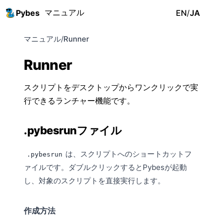
マニュアル
Pybes
EN
/
JA
マニュアル
/
Runner
Runner
スクリプトをデスクトップからワンクリックで実
行できるランチャー機能です。
.pybesrunファイル
は、スクリプトへのショートカットフ
.pybesrun
ァイルです。ダブルクリックするとPybesが起動
し、対象のスクリプトを直接実行します。
作成方法