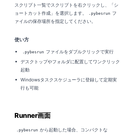
スクリプト一覧
でスクリプトを右クリックし、「シ
ョートカット作成」を選択します。
フ
.pybesrun
ァイルの保存場所を指定してください。
使い方
ファイルをダブルクリックで実行
.pybesrun
デスクトップやフォルダに配置してワンクリック
起動
Windowsタスクスケジューラに登録して定期実
行も可能
Runner画面
から起動した場合、コンパクトな
.pybesrun