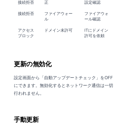
接続拒否
正
設定確認
接続拒否
ファイアウォー
ファイアウォ
ル
ール確認
アクセス
ドメイン未許可
ITにドメイン
ブロック
許可を依頼
更新の無効化
設定画面
から「自動アップデートチェック」をOFF
にできます。無効化するとネットワーク通信は一切
行われません。
手動更新