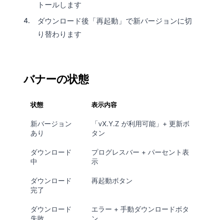
トールします
ダウンロード後「再起動」で新バージョンに切
り替わります
バナーの状態
状態
表示内容
新バージョン
「vX.Y.Z が利用可能」+ 更新ボ
あり
タン
ダウンロード
プログレスバー + パーセント表
中
示
ダウンロード
再起動ボタン
完了
ダウンロード
エラー + 手動ダウンロードボタ
失敗
ン