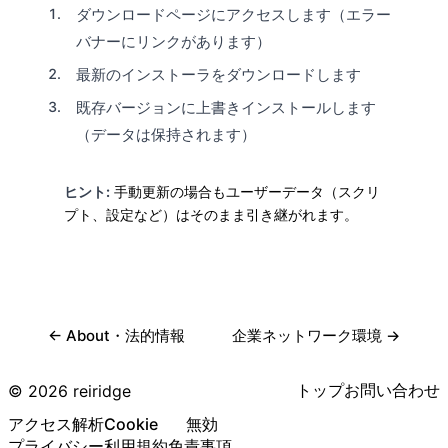
ダウンロードページにアクセスします（エラー
バナーにリンクがあります）
最新のインストーラをダウンロードします
既存バージョンに上書きインストールします
（データは保持されます）
ヒント:
手動更新の場合もユーザーデータ（スクリ
プト、設定など）はそのまま引き継がれます。
← About・法的情報
企業ネットワーク環境 →
トップ
お問い合わせ
© 2026 reiridge
アクセス解析Cookie
無効
プライバシー
利用規約
免責事項