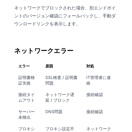
ネットワークでブロックされた場合、別エンドポイ
ントのバージョン確認にフォールバックし、手動ダ
ウンロードリンクを表示します。
ネットワークエラー
エラー
原因
対処
証明書検
SSL検査 / 証明書
IT管理者に連
証失敗
問題
絡
接続タイ
ネットワーク遅
接続確認
ムアウト
延 / ブロック
サーバー
DNS問題
接続確認
未検出
プロキシ
プロキシ設定不
ネットワーク