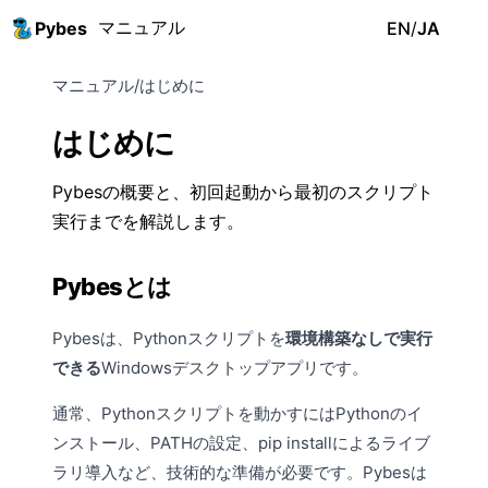
マニュアル
Pybes
EN
/
JA
マニュアル
/
はじめに
はじめに
Pybesの概要と、初回起動から最初のスクリプト
実行までを解説します。
Pybesとは
Pybesは、Pythonスクリプトを
環境構築なしで実行
できる
Windowsデスクトップアプリです。
通常、Pythonスクリプトを動かすにはPythonのイ
ンストール、PATHの設定、pip installによるライブ
ラリ導入など、技術的な準備が必要です。Pybesは