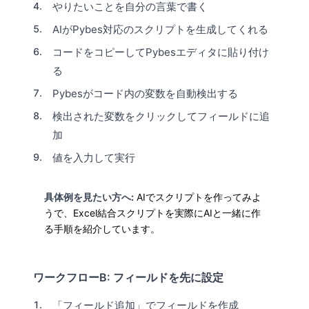
やりたいことを自分の言葉で書く
AIがPybes対応のスクリプトを生成してくれる
コードをコピーしてPybesエディタに貼り付け
る
Pybesがコード内の変数を自動検出する
検出された変数をクリックしてフィールドに追
加
値を入力して実行
具体例を見たい方へ:
AIでスクリプトを作ってみよ
う
で、Excel結合スクリプトを実際にAIと一緒に作
る手順を紹介しています。
ワークフローB: フィールドを先に設定
「フィールド追加」でフィールドを作成