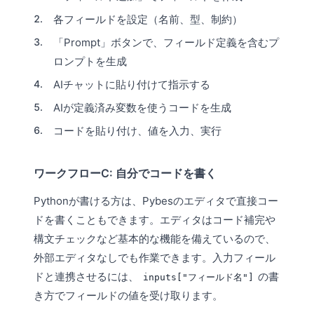
各フィールドを設定（名前、型、制約）
「Prompt」ボタンで、フィールド定義を含むプ
ロンプトを生成
AIチャットに貼り付けて指示する
AIが定義済み変数を使うコードを生成
コードを貼り付け、値を入力、実行
ワークフローC: 自分でコードを書く
Pythonが書ける方は、Pybesの
エディタ
で直接コー
ドを書くこともできます。エディタはコード補完や
構文チェックなど基本的な機能を備えているので、
外部エディタなしでも作業できます。入力フィール
ドと連携させるには、
の書
inputs["フィールド名"]
き方でフィールドの値を受け取ります。