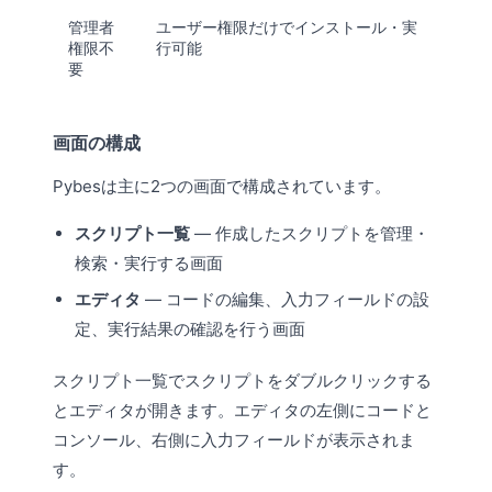
管理者
ユーザー権限だけでインストール・実
権限不
行可能
要
画面の構成
Pybesは主に2つの画面で構成されています。
スクリプト一覧
— 作成したスクリプトを管理・
検索・実行する画面
エディタ
— コードの編集、
入力フィールド
の設
定、実行結果の確認を行う画面
スクリプト一覧でスクリプトをダブルクリックする
とエディタが開きます。エディタの左側にコードと
コンソール
、右側に入力フィールドが表示されま
す。