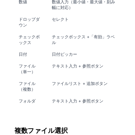
数値
数値入力（最小値・最大値・刻み
幅に対応）
ドロップダ
セレクト
ウン
チェックボ
チェックボックス +「有効」ラベ
ックス
ル
日付
日付ピッカー
ファイル
テキスト入力 + 参照ボタン
（単一）
ファイル
ファイルリスト + 追加ボタン
（複数）
フォルダ
テキスト入力 + 参照ボタン
複数ファイル選択