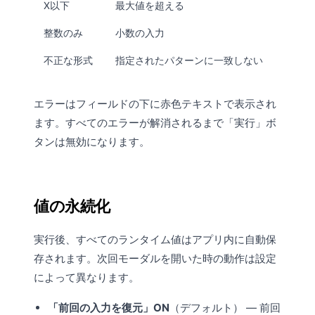
X以下
最大値を超える
整数のみ
小数の入力
不正な形式
指定されたパターンに一致しない
エラーはフィールドの下に赤色テキストで表示され
ます。すべてのエラーが解消されるまで「実行」ボ
タンは無効になります。
値の永続化
実行後、すべてのランタイム値はアプリ内に自動保
存されます。次回モーダルを開いた時の動作は設定
によって異なります。
「前回の入力を復元」ON
（デフォルト） — 前回