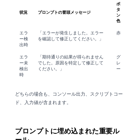
ボ
タ
状況
プロンプトの冒頭メッセージ
ン
色
エラ
「エラーが発生しました。エラー
赤
ー検
を確認して修正してください。」
出時
エラ
「期待通りの結果が得られません
グ
ー未
でした。原因を特定して修正して
レ
検出
ください。」
ー
時
どちらの場合も、コンソール出力、スクリプトコー
ド、入力値が含まれます。
プロンプトに埋め込まれた重要ル
ール