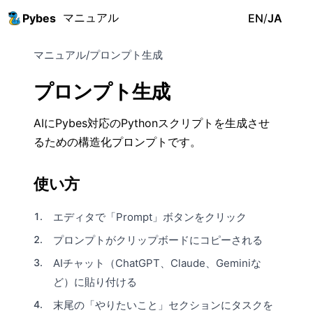
マニュアル
Pybes
EN
/
JA
マニュアル
/
プロンプト生成
プロンプト生成
AIにPybes対応のPythonスクリプトを生成させ
るための構造化プロンプトです。
使い方
エディタで「Prompt」ボタンをクリック
プロンプトがクリップボードにコピーされる
AIチャット（ChatGPT、Claude、Geminiな
ど）に貼り付ける
末尾の「やりたいこと」セクションにタスクを