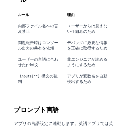
ルール
理由
内部ファイル名への言
ユーザーからは見えな
及禁止
い仕組みのため
問題報告時はコンソー
デバッグに必要な情報
ル出力の共有を依頼
を正確に取得するため
ユーザーの言語に合わ
非エンジニアが読める
せたprint文
ようにするため
構文の強
アプリが変数名を自動
inputs[""]
制
検出するため
プロンプト言語
アプリの言語設定に連動します。英語アプリでは英