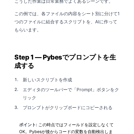
こうした作業は日常業務でよくあるシーンです。
この例では、各ファイルの内容をシート別に分けて1
つのファイルに結合するスクリプトを、AIに作って
もらいます。
Step 1 — Pybesでプロンプトを生
成する
新しいスクリプトを作成
エディタのツールバーで「
Prompt
」ボタンをク
リック
プロンプトがクリップボードにコピーされる
ポイント:
この時点ではフィールドを設定しなくて
OK。Pybesが後からコードの変数を
自動検出
しま