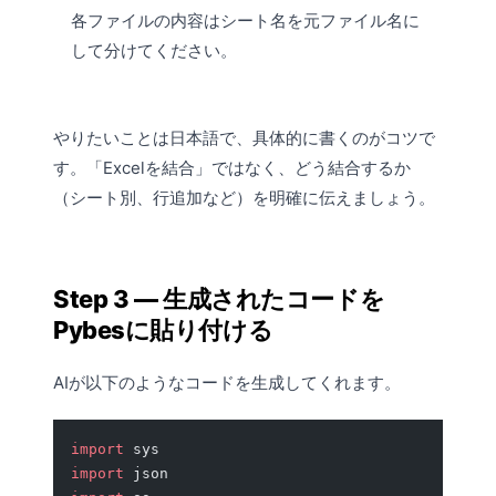
各ファイルの内容はシート名を元ファイル名に
して分けてください。
やりたいことは日本語で、具体的に書くのがコツで
す。「Excelを結合」ではなく、どう結合するか
（シート別、行追加など）を明確に伝えましょう。
Step 3 — 生成されたコードを
Pybesに貼り付ける
AIが以下のようなコードを生成してくれます。
import
 sys
import
 json