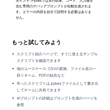
ポイント:
Pybesでは実行結果、コード、入力値を
含む専用のデバッグプロンプトが自動生成されま
す。エラーの内容を自分で説明する必要はありま
せん。
もっと試してみよう
スクリプト紹介ページ
で、すぐに使えるサンプル
スクリプトを確認できます
他のユースケース: CSVの変換、ファイル名の一
括リネーム、PDFの結合など
作ったスクリプトは
.pybesファイルとして書き出
して
チームに共有できます
AIプロンプトの詳細は
プロンプト生成
のページを
参照