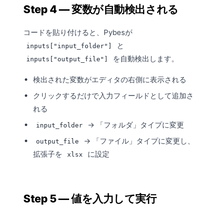
Step 4 — 変数が自動検出される
コードを貼り付けると、Pybesが
と
inputs["input_folder"]
を自動検出します。
inputs["output_file"]
検出された変数がエディタの右側に表示される
クリックするだけで
入力フィールド
として追加さ
れる
→ 「フォルダ」タイプに変更
input_folder
→ 「ファイル」タイプに変更し、
output_file
拡張子を
に設定
xlsx
Step 5 — 値を入力して実行