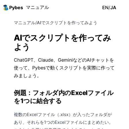
マニュアル
Pybes
EN
/
JA
マニュアル
/
AIでスクリプトを作ってみよう
AIでスクリプトを作ってみ
よう
ChatGPT、Claude、GeminiなどのAIチャットを
使って、Pybesで動くスクリプトを実際に作って
みましょう。
例題：フォルダ内のExcelファイル
を1つに結合する
複数のExcelファイル（.xlsx）が入ったフォルダが
あり、それらを1つのExcelファイルにまとめたい。